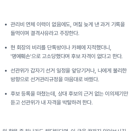
관리비 연체 이력이 없음에도, 며칠 늦게 낸 과거 기록을
들먹이며 결격사유라고 주장한다.
현 회장의 비리를 단톡방이나 카페에 지적했더니,
'명예훼손'으로 고소당했다며 후보 자격이 없다고 한다.
선관위가 갑자기 선거 일정을 앞당기거나, 나에게 불리한
방향으로 선거관리규정을 마음대로 바꿨다.
후보 등록을 마쳤는데, 상대 후보의 근거 없는 이의제기만
듣고 선관위가 내 자격을 박탈하려 한다.