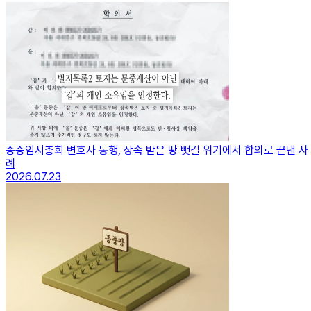
종중임시총회 변호사 동행, 상속 받은 땅 뺏길 위기에서 합의로 끝낸 사
례
2026.07.23