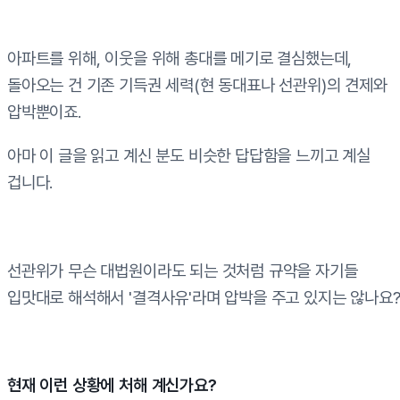
아파트를 위해, 이웃을 위해 총대를 메기로 결심했는데,
돌아오는 건 기존 기득권 세력(현 동대표나 선관위)의 견제와
압박뿐이죠.
아마 이 글을 읽고 계신 분도 비슷한 답답함을 느끼고 계실
겁니다.
선관위가 무슨 대법원이라도 되는 것처럼 규약을 자기들
입맛대로 해석해서 '결격사유'라며 압박을 주고 있지는 않나요
현재 이런 상황에 처해 계신가요?