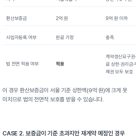
환산보증금
2억 원
9억 원 이하
사업자등록 여부
완료 가정
충족
계약갱신요구권
법 전면 적용 여부
적용
료 상한·권리금
제권 모두 보호
이 경우 환산보증금이 서울 기준 상한액(9억 원)에 크게 못
미치므로 법의 전면적 보호를 받을 수 있습니다.
CASE 2. 보증금이 기준 초과지만 재계약 예정인 경우