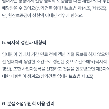
넘어가는 상황에서 일정 금액의 보증금을 다른 채권자보다 우
배당받을 수 있어요(상가건물 임대차보호법 제14조, 제15조).
단, 환산보증금이 상한액 이내인 경우에 한해요.
5. 묵시적 갱신과 대항력
임대인이 임대차 기간 만료 전에 갱신 거절 통보를 하지 않으면
전 임대차와 동일한 조건으로 갱신된 것으로 간주해요(묵시적
갱신). 또한 사업자등록을 신청하고 건물을 인도받으면 제3자
대한 대항력이 생겨요(상가건물 임대차보호법 제3조).
6. 분쟁조정위원회 이용 권리