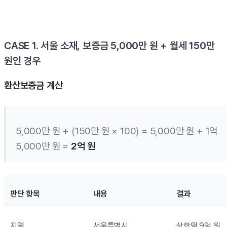
CASE 1. 서울 소재, 보증금 5,000만 원 + 월세 150만
원인 경우
환산보증금 계산
5,000만 원 + (150만 원 × 100) = 5,000만 원 + 1억
5,000만 원 =
2억 원
판단 항목
내용
결과
지역
서울특별시
상한액 9억 원