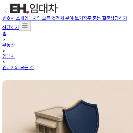
변호사 소개
임대차의 모든 것
전체 분야 보기
자주 묻는 질문
상담하기
상담하기
홈
>
부동산
>
임대차
>
임대차의 모든 것