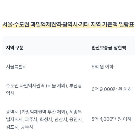
서울·수도권 과밀억제권역·광역시·기타 지역 기준액 일람표
지역 구분
환산보증금 상한액
서울특별시
9억 원 이하
수도권 과밀억제권역 (서울 제외), 부산광
6억 9,000만 원 이하
역시
광역시 (과밀억제권역·부산 제외), 세종특
5억 4,000만 원 이하
별자치시, 파주시, 화성시, 안산시, 용인시,
김포시, 광주시