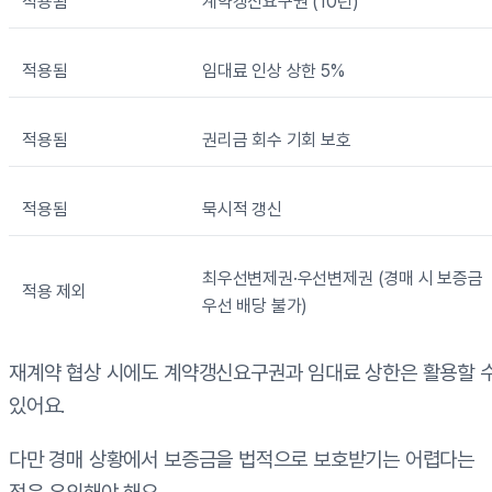
적용됨
계약갱신요구권 (10년)
적용됨
임대료 인상 상한 5%
적용됨
권리금 회수 기회 보호
적용됨
묵시적 갱신
최우선변제권·우선변제권 (경매 시 보증금
적용 제외
우선 배당 불가)
재계약 협상 시에도 계약갱신요구권과 임대료 상한은 활용할 
있어요.
다만 경매 상황에서 보증금을 법적으로 보호받기는 어렵다는