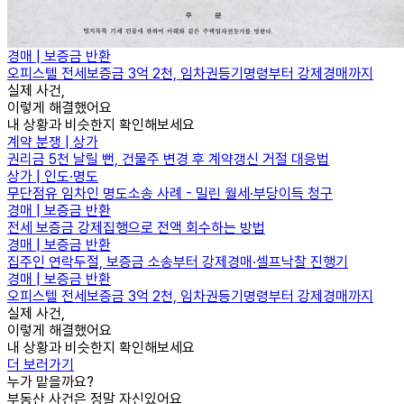
경매 | 보증금 반환
오피스텔 전세보증금 3억 2천, 임차권등기명령부터 강제경매까지
실제 사건,
이렇게 해결했어요
내 상황과 비슷한지 확인해보세요
계약 분쟁 | 상가
권리금 5천 날릴 뻔, 건물주 변경 후 계약갱신 거절 대응법
상가 | 인도·명도
무단점유 임차인 명도소송 사례 - 밀린 월세·부당이득 청구
경매 | 보증금 반환
전세 보증금 강제집행으로 전액 회수하는 방법
경매 | 보증금 반환
집주인 연락두절, 보증금 소송부터 강제경매·셀프낙찰 진행기
경매 | 보증금 반환
오피스텔 전세보증금 3억 2천, 임차권등기명령부터 강제경매까지
실제 사건,
이렇게 해결했어요
내 상황과 비슷한지 확인해보세요
더 보러가기
누가 맡을까요?
부동산 사건은 정말 자신있어요