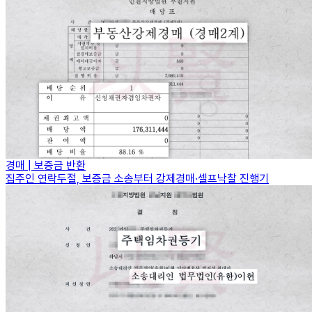
경매 | 보증금 반환
집주인 연락두절, 보증금 소송부터 강제경매·셀프낙찰 진행기