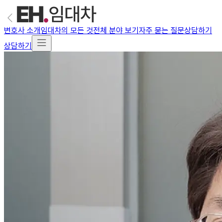
변호사 소개
임대차의 모든 것
전체 분야 보기
자주 묻는 질문
상담하기
상담하기