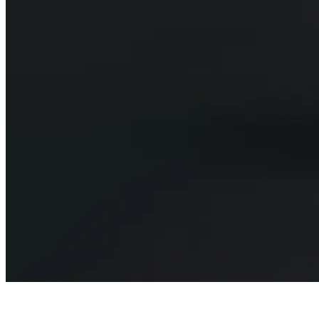
임대차 전문 변호사 | 보증금 반환·명도·인도·