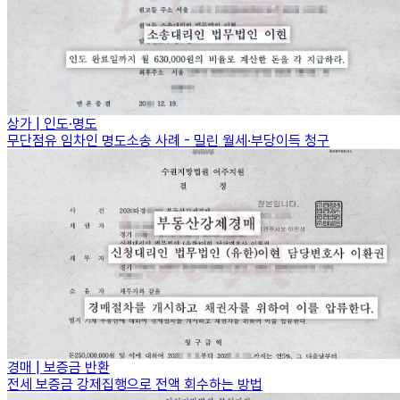
상가 | 인도·명도
무단점유 임차인 명도소송 사례 - 밀린 월세·부당이득 청구
경매 | 보증금 반환
전세 보증금 강제집행으로 전액 회수하는 방법