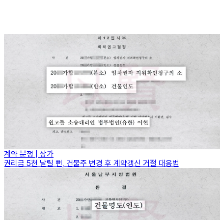
계약 분쟁 | 상가
권리금 5천 날릴 뻔, 건물주 변경 후 계약갱신 거절 대응법