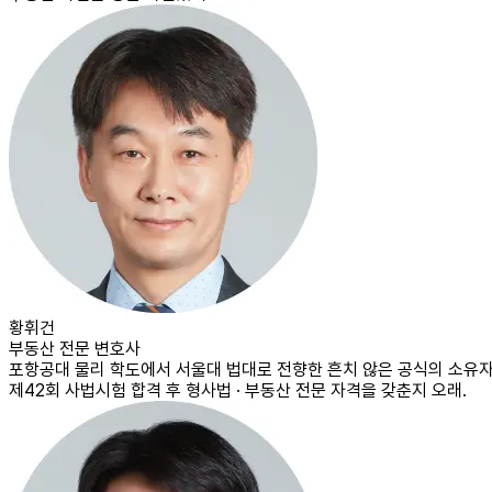
황휘건
부동산 전문 변호사
포항공대 물리 학도에서 서울대 법대로 전향한 흔치 않은 공식의 소유자
제42회 사법시험 합격 후 형사법 · 부동산 전문 자격을 갖춘지 오래.