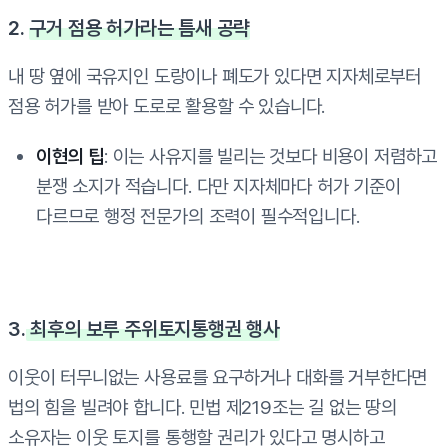
2.
구거 점용 허가라는 틈새 공략
내 땅 옆에 국유지인 도랑이나 폐도가 있다면 지자체로부터
점용 허가를 받아 도로로 활용할 수 있습니다.
이현의 팁
: 이는 사유지를 빌리는 것보다 비용이 저렴하고
분쟁 소지가 적습니다. 다만 지자체마다 허가 기준이
다르므로 행정 전문가의 조력이 필수적입니다.
3.
최후의 보루 주위토지통행권 행사
이웃이 터무니없는 사용료를 요구하거나 대화를 거부한다면
법의 힘을 빌려야 합니다. 민법 제219조는 길 없는 땅의
소유자는 이웃 토지를 통행할 권리가 있다고 명시하고