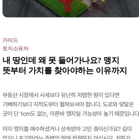
가이드
토지소유자
내 땅인데 왜 못 들어가나요? 맹지
뜻부터 가치를 찾아야하는 이유까지
부동산 시장에서 시세보다 유난히 저렴한 땅이 있다면
기뻐하기보다 지적도부터 펼쳐보셔야 합니다. 도로와 맞닿은
곳이 단 1cm도 없는, 이른바 맹지일 가능성이 높기 때문입니다
이미 맹지를 매수하셨거나 상속받아 고민 중이신가요? 길이
없으니 포기하라는 주변의 말에 좌절하지 마십시오. 저희가