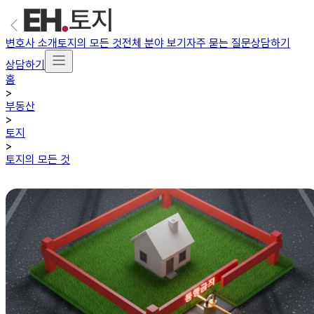
변호사 소개
토지의 모든 것
전체 분야 보기
자주 묻는 질문
상담하기
상담하기
홈
>
부동산
>
토지
>
토지의 모든 것