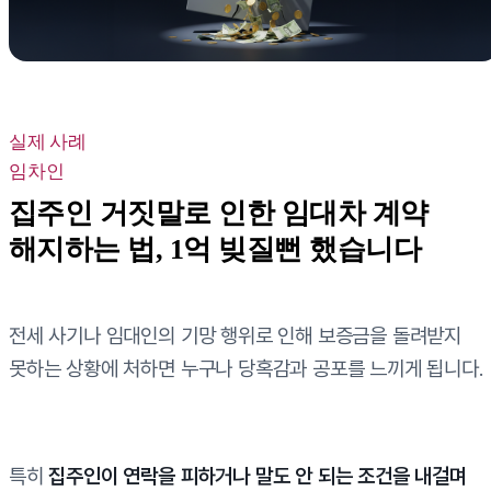
실제 사례
임차인
집주인 거짓말로 인한 임대차 계약
해지하는 법, 1억 빚질뻔 했습니다
전세 사기나 임대인의 기망 행위로 인해 보증금을 돌려받지
못하는 상황에 처하면 누구나 당혹감과 공포를 느끼게 됩니다.
특히
집주인이 연락을 피하거나 말도 안 되는 조건을 내걸며