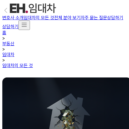
변호사 소개
임대차의 모든 것
전체 분야 보기
자주 묻는 질문
상담하기
상담하기
홈
>
부동산
>
임대차
>
임대차의 모든 것