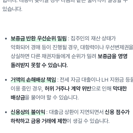
합니다. 대응이 늦어질 경우 다음과 같은 불이익이 발생할 수
있습니다.
보증금 반환 우선순위 밀림
: 집주인의 재산 상태가
악화되어
경매 등이 진행될 경우, 대항력이나 우선변제권
상실하면
다른 채권자들에게 순위가 밀려
보증금을 영영
돌려받지 못할 수 있습니다.
거액의 손해배상 책임
: 전세 자금 대출이나 LH 지원금 등
이용 중인 경우,
허위 거주나 계약 위반
으로 인해
막대한
배상금
을 물어야 할 수 있습니다.
신용상의 불이익
: 대출금 상환이 지연되면서
신용 점수가
하락하고 금융 거래에 제한
이 생길 수 있습니다.