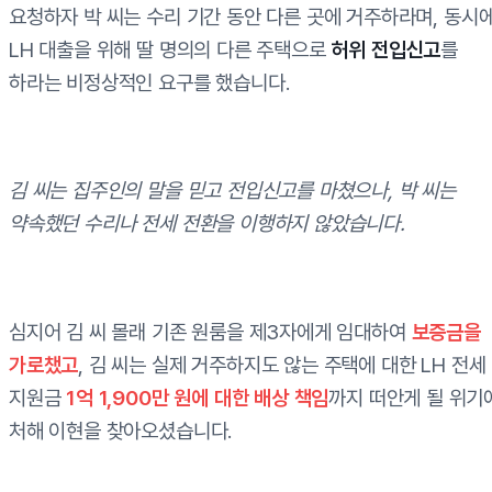
요청하자 박 씨는 수리 기간 동안 다른 곳에 거주하라며, 동시
LH 대출을 위해 딸 명의의 다른 주택으로
허위 전입신고
를
하라는 비정상적인 요구를 했습니다.
김 씨는 집주인의 말을 믿고 전입신고를 마쳤으나, 박 씨는
약속했던 수리나 전세 전환을 이행하지 않았습니다.
심지어 김 씨 몰래 기존 원룸을 제3자에게 임대하여
보증금을
가로챘고
, 김 씨는 실제 거주하지도 않는 주택에 대한 LH 전세
지원금
1억 1,900만 원에 대한 배상 책임
까지 떠안게 될 위기
처해 이현을 찾아오셨습니다.