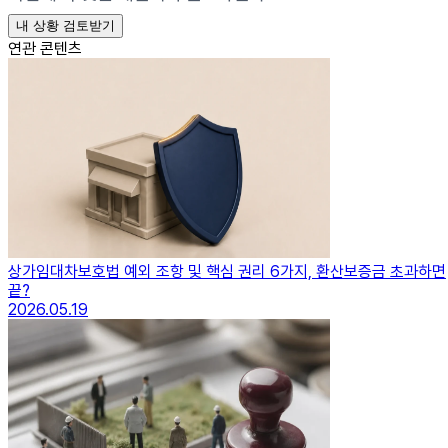
내 상황 검토받기
연관 콘텐츠
상가임대차보호법 예외 조항 및 핵심 권리 6가지, 환산보증금 초과하면
끝?
2026.05.19