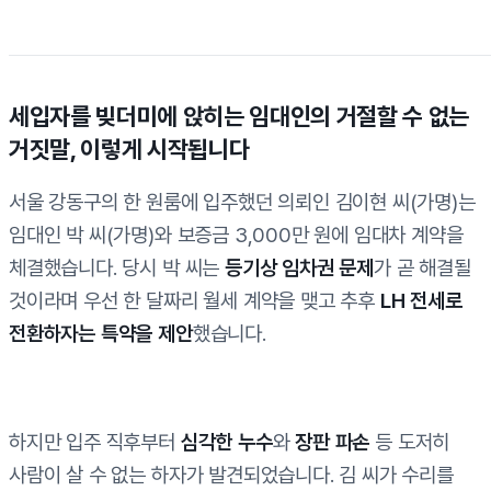
세입자를 빚더미에 앉히는 임대인의 거절할 수 없는
거짓말, 이렇게 시작됩니다
서울 강동구의 한 원룸에 입주했던 의뢰인 김이현 씨(가명)는
임대인 박 씨(가명)와 보증금 3,000만 원에 임대차 계약을
체결했습니다. 당시 박 씨는
등기상 임차권 문제
가 곧 해결될
것이라며 우선 한 달짜리 월세 계약을 맺고 추후
LH 전세로
전환하자는 특약을 제안
했습니다.
하지만 입주 직후부터
심각한 누수
와
장판 파손
등 도저히
사람이 살 수 없는 하자가 발견되었습니다. 김 씨가 수리를