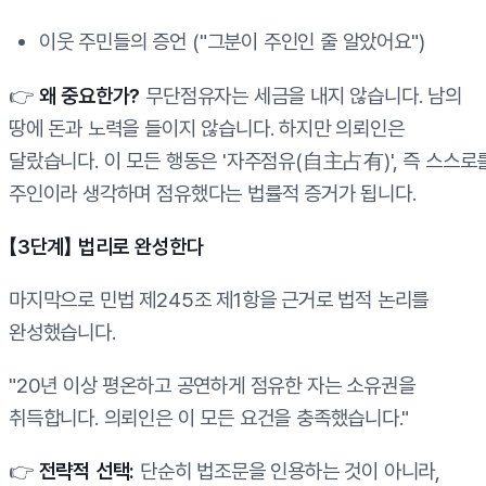
이웃 주민들의 증언 ("그분이 주인인 줄 알았어요")
👉
왜 중요한가?
무단점유자는 세금을 내지 않습니다. 남의
땅에 돈과 노력을 들이지 않습니다. 하지만 의뢰인은
달랐습니다. 이 모든 행동은 '자주점유(自主占有)', 즉 스스로
주인이라 생각하며 점유했다는 법률적 증거가 됩니다.
【3단계】 법리로 완성한다
마지막으로 민법 제245조 제1항을 근거로 법적 논리를
완성했습니다.
"20년 이상 평온하고 공연하게 점유한 자는 소유권을
취득합니다. 의뢰인은 이 모든 요건을 충족했습니다."
👉
전략적 선택:
단순히 법조문을 인용하는 것이 아니라,