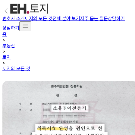
변호사 소개
토지의 모든 것
전체 분야 보기
자주 묻는 질문
상담하기
상담하기
홈
>
부동산
>
토지
>
토지의 모든 것