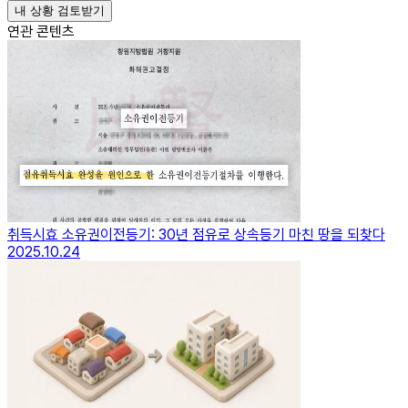
내 상황 검토받기
연관 콘텐츠
취득시효 소유권이전등기: 30년 점유로 상속등기 마친 땅을 되찾다
2025.10.24