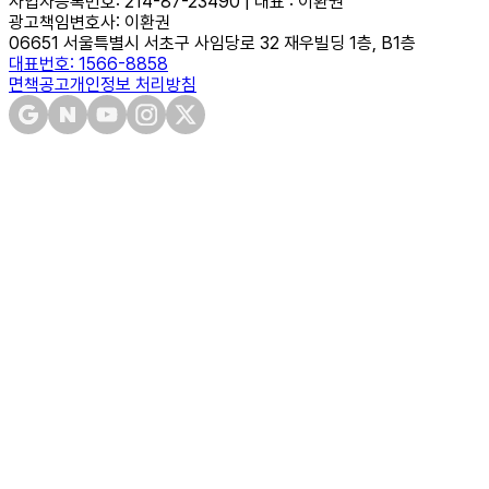
사업자등록번호: 214-87-23490 | 대표 : 이환권
광고책임변호사: 이환권
06651 서울특별시 서초구 사임당로 32 재우빌딩 1층, B1층
대표번호: 1566-8858
면책공고
개인정보 처리방침