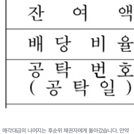
매각대금의 나머지는 후순위 채권자에게 돌아갔습니다. 만약