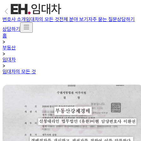
변호사 소개
임대차의 모든 것
전체 분야 보기
자주 묻는 질문
상담하기
상담하기
홈
>
부동산
>
임대차
>
임대차의 모든 것