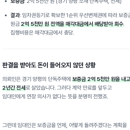
보증금
: 2억 5천만 원 (경기 양평 소재 단독주택, 전세)
결과
: 임차권등기로 확보한 1순위 우선변제권에 따라 보증
원금
2억 5천만 원 전액을 매각대금에서 배당받아 회수
.
집행비용은 매각대금에서 충당.
판결을 받아도 돈이 들어오지 않던 상황
의뢰인은 경기 양평의 단독주택에
보증금 2억 5천만 원을 내
2년간 전세
로 살았습니다. 그러다 계약 만료를 앞두고
임대인에게 연장 의사가 없다는 뜻을 분명히 전했죠.
그런데 임대인은 보증금을 언제, 어떻게 돌려주겠다는 계획을