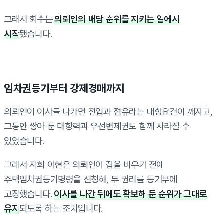
그래서 회수는
의뢰인의 배당 순위를 지키는 일에서
시작
됐습니다.
임차권등기부터 강제경매까지
의뢰인이 이사를 나가면 전입과 점유라는 대항요건이 깨지고,
그동안 쌓아 둔 대항력과 우선변제권도 함께 사라질 수
있었습니다.
그래서 저희 이현은 의뢰인이 집을 비우기 전에
주택임차권등기명령을 신청해, 두 권리를 등기부에
고정했습니다.
이사를 나간 뒤에도 확보해 둔 순위가 그대로
유지
되도록 하는 조치입니다.