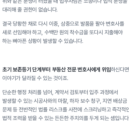
위와 같은 분쟁이 터졌을 때 법무사님은 소송이나 법적 분쟁을
대리해 줄 권한이 없습니다.
결국 당황한 채로 다시 이중, 삼중으로 발품을 팔아 변호사를
새로 선임해야 하고, 수백만 원의 착수금을 또다시 지출해야
하는 뼈아픈 상황이 발생할 수 있습니다.
초기 보존등기 단계부터 부동산 전문 변호사에게 위임
하신다면
이야기가 달라질 수 있는 것이죠.
단순한 행정 처리를 넘어, 계약서 검토부터 입주 과정에서
발생할 수 있는 시공사와의 마찰, 하자 보수 청구, 지연 배상금
문제 등 전반적인 법률 리스크를 사전에 스크리닝하고 즉각적
법적 조력을 받을 수 있는 든든한 주치의를 두게 되는 셈입니다