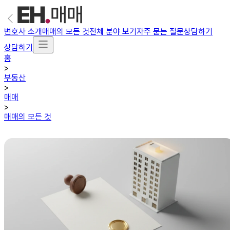
변호사 소개
매매의 모든 것
전체 분야 보기
자주 묻는 질문
상담하기
상담하기
홈
>
부동산
>
매매
>
매매의 모든 것