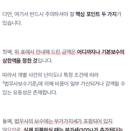
다만, 여기서 반드시 주의하셔야 할
핵심 포인트 두 가지
가
있습니다.
첫째,
위 표에서 안내해 드린 금액은
어디까지나 기본보수의
상한액을 정한 것
입니다.
따라서 개별 사건의 난이도나 특정 조건에 따라
「법무사보수기준」에 의해 비용이 일부 가산되거나 감액될 수
있는 유동성은 존재합니다.
둘째,
법무사의 보수에는 부가가치세가 포함되어 있지
않으므로,
실제 지불하실 때는 부가세(10%)가 추가된다는