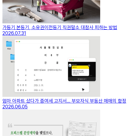
가등기 본등기, 소유권이전등기 직권말소 대참사 피하는 방법
2026.07.31
엄마 아파트 샀다가 증여세 고지서… 부모자식 부동산 매매의 함정
2026.06.05