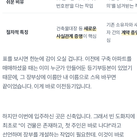
쉬운 비유
번호판'을 다는 작업
의'를 넘겨받는 
기존 소유자와 
건축물대장 등
새로운
절차적 특징
자 간의
계약 증
사실관계 증명
이 핵심
심
표를 보시면 한눈에 감이 오실 겁니다. 이전에 구축 아파트를
매매하셨을 때는 이미 누군가 만들어둔 등기부등본이 있었기
때문에, 그 장부상에 이름만 내 이름으로 스윽 바꾸면
끝이었습니다. 이게 바로 이전등기입니다.
하지만 이번에 입주하신 곳은 신축입니다. 그래서 빈 도화지에
최초로 "이 건물은 존재하고, 첫 주인은 바로 나다!"라고
선언하며 장부를 개설하는 작업이 필요한데, 이것이 바로