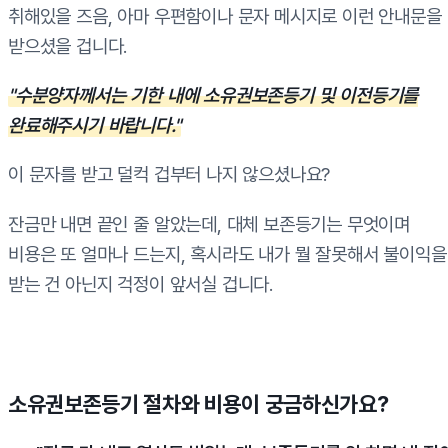
취해있을 즈음, 아마 우편함이나 문자 메시지로 이런 안내문을
받으셨을 겁니다.
"수분양자께서는 기한 내에 소유권보존등기 및 이전등기를
완료해주시기 바랍니다."
이 문자를 받고 덜컥 겁부터 나지 않으셨나요?
잔금만 내면 끝인 줄 알았는데, 대체 보존등기는 무엇이며
비용은 또 얼마나 드는지, 혹시라도 내가 뭘 잘못해서 불이익을
받는 건 아닌지 걱정이 앞서실 겁니다.
소유권보존등기 절차와 비용이 궁금하신가요?