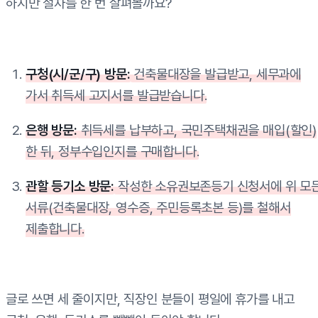
하지만 절차를 한 번 살펴볼까요?
구청(시/군/구) 방문:
건축물대장을 발급받고, 세무과에
가서 취득세 고지서를 발급받습니다.
은행 방문:
취득세를 납부하고, 국민주택채권을 매입(할인)
한 뒤, 정부수입인지를 구매합니다.
관할 등기소 방문:
작성한 소유권보존등기 신청서에 위 모
서류(건축물대장, 영수증, 주민등록초본 등)를 철해서
제출합니다.
글로 쓰면 세 줄이지만, 직장인 분들이 평일에 휴가를 내고