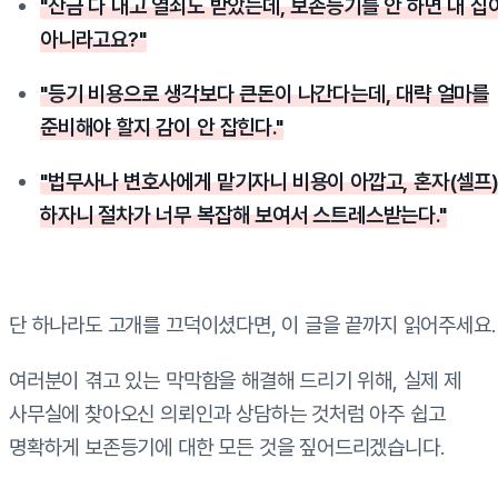
"잔금 다 내고 열쇠도 받았는데, 보존등기를 안 하면 내 집
아니라고요?"
"등기 비용으로 생각보다 큰돈이 나간다는데, 대략 얼마를
준비해야 할지 감이 안 잡힌다."
"법무사나 변호사에게 맡기자니 비용이 아깝고, 혼자(셀프
하자니 절차가 너무 복잡해 보여서 스트레스받는다."
단 하나라도 고개를 끄덕이셨다면, 이 글을 끝까지 읽어주세요.
여러분이 겪고 있는 막막함을 해결해 드리기 위해, 실제 제
사무실에 찾아오신 의뢰인과 상담하는 것처럼 아주 쉽고
명확하게 보존등기에 대한 모든 것을 짚어드리겠습니다.