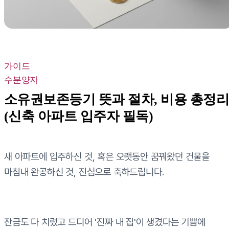
가이드
수분양자
소유권보존등기 뜻과 절차, 비용 총정
(신축 아파트 입주자 필독)
새 아파트에 입주하신 것, 혹은 오랫동안 꿈꿔왔던 건물을
마침내 완공하신 것, 진심으로 축하드립니다.
잔금도 다 치렀고 드디어 '진짜 내 집'이 생겼다는 기쁨에