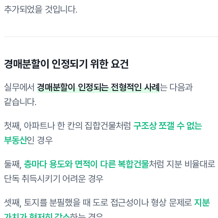
추가되었을 것입니다.
경매분할이 인정되기 위한 요건
실무에서
경매분할이 인정되는 전형적인 사례
는 다음과
같습니다.
첫째, 아파트나 한 칸의 집합건물처럼
구조상 쪼갤 수 없는
부동산
인 경우
둘째,
층마다 용도와 면적이 다른 복합건물
처럼 지분 비율대로
단독 취득시키기 어려운 경우
셋째, 토지를 분필했을 때 도로 접근성이나 형상 문제로
지분
가치가 현저히 감소
하는 경우