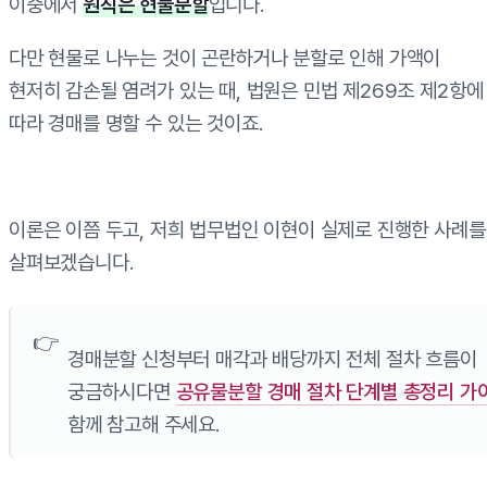
이중에서
원칙은 현물분할
입니다.
다만 현물로 나누는 것이 곤란하거나 분할로 인해 가액이
현저히 감손될 염려가 있는 때, 법원은 민법 제269조 제2항에
따라 경매를 명할 수 있는 것이죠.
이론은 이쯤 두고, 저희 법무법인 이현이 실제로 진행한 사례를
살펴보겠습니다.
경매분할 신청부터 매각과 배당까지 전체 절차 흐름이
궁금하시다면
공유물분할 경매 절차 단계별 총정리 가
함께 참고해 주세요.