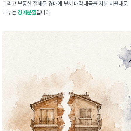
그리고 부동산 전체를 경매에 부쳐 매각대금을 지분 비율대로
나누는
경매분할
입니다.