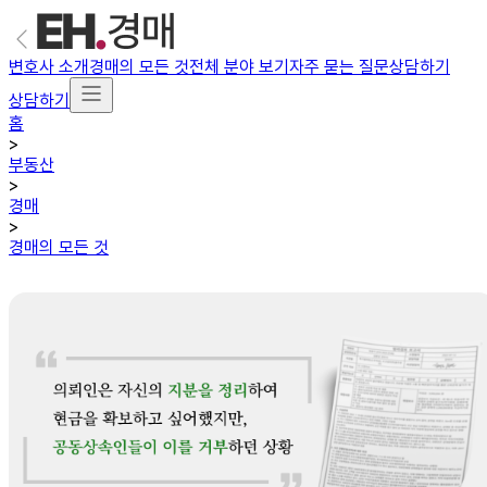
변호사 소개
경매의 모든 것
전체 분야 보기
자주 묻는 질문
상담하기
상담하기
홈
>
부동산
>
경매
>
경매의 모든 것